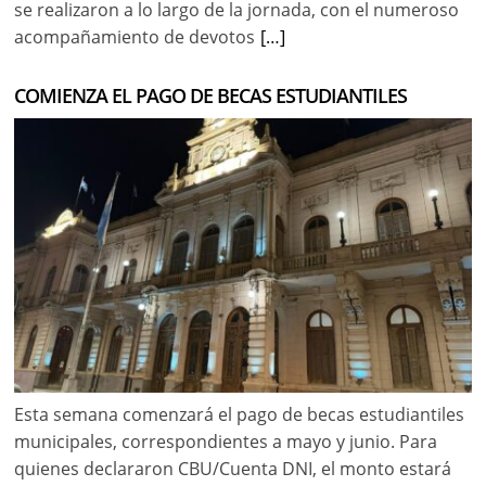
se realizaron a lo largo de la jornada, con el numeroso
acompañamiento de devotos
[…]
COMIENZA EL PAGO DE BECAS ESTUDIANTILES
Esta semana comenzará el pago de becas estudiantiles
municipales, correspondientes a mayo y junio. Para
quienes declararon CBU/Cuenta DNI, el monto estará