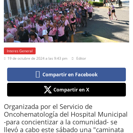
Interes General
19 de octubre de 2024 a las 9:43 pm
Editor
Compartir en Facebook
Compartir en X
Organizada por el Servicio de
Oncohematología del Hospital Municipal
-para concientizar a la comunidad- se
llevó a cabo este sábado una "caminata