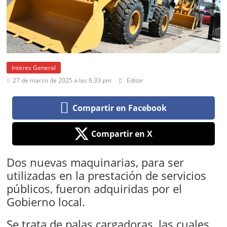
Interes General
27 de marzo de 2025 a las 6:33 pm
Editor
Compartir en Facebook
Compartir en X
Dos nuevas maquinarias, para ser
utilizadas en la prestación de servicios
públicos, fueron adquiridas por el
Gobierno local.
Se trata de palas cargadoras, las cuales