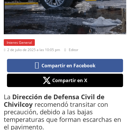
Interes General
2 de julio de 2025 a las 10:05 pm
Editor
Compartir en Facebook
Compartir en X
La
Dirección de
Defensa Civil de
Chivilcoy
recomendó transitar con
precaución, debido a las bajas
temperaturas que forman escarchas en
el pavimento.