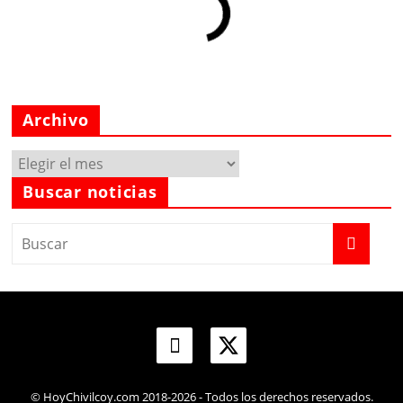
Archivo
Archivo
Buscar noticias
© HoyChivilcoy.com 2018-2026 - Todos los derechos reservados.