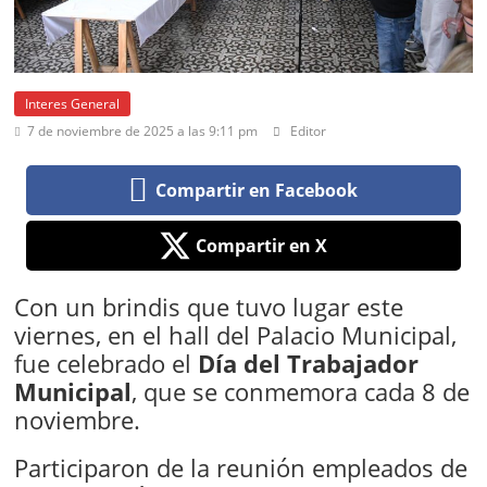
Interes General
7 de noviembre de 2025 a las 9:11 pm
Editor
Compartir en Facebook
Compartir en X
Con un brindis que tuvo lugar este
viernes, en el hall del Palacio Municipal,
fue celebrado el
Día del Trabajador
Municipal
, que se conmemora cada 8 de
noviembre.
Participaron de la reunión empleados de