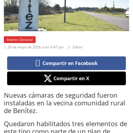
Interes General
28 de mayo de 2026 a las 9:47 pm
Editor
Compartir en Facebook
Compartir en X
Nuevas cámaras de seguridad fueron
instaladas en la vecina comunidad rural
de Benítez.
Quedaron habilitados tres elementos de
este tipo como parte de un plan de