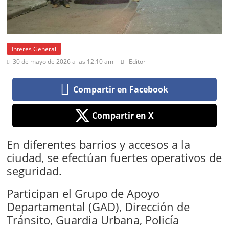
Interes General
30 de mayo de 2026 a las 12:10 am
Editor
Compartir en Facebook
Compartir en X
En diferentes barrios y accesos a la
ciudad, se efectúan fuertes operativos de
seguridad.
Participan el Grupo de Apoyo
Departamental (GAD), Dirección de
Tránsito, Guardia Urbana, Policía