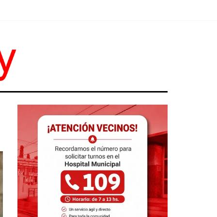
Y TRABAJO
R RESPUESTAS"