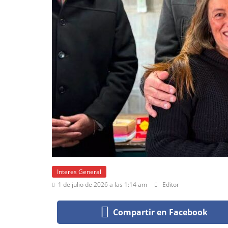
Interes General
1 de julio de 2026 a las 1:14 am
Editor
Compartir en Facebook