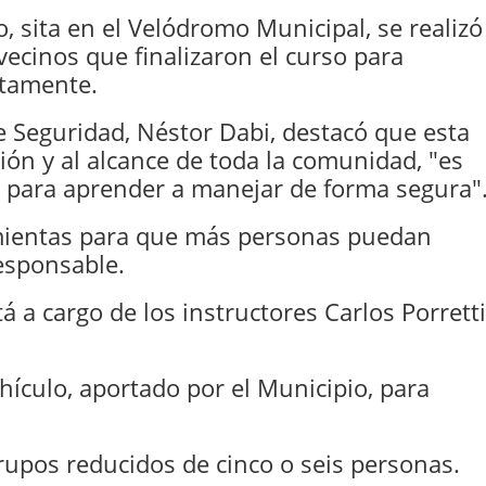
, sita en el Velódromo Municipal, se realizó
vecinos que finalizaron el curso para
itamente.
de Seguridad, Néstor Dabi, destacó que esta
ión y al alcance de toda la comunidad, "es
para aprender a manejar de forma segura"
amientas para que más personas puedan
esponsable.
tá a cargo de los instructores Carlos Porretti
ículo, aportado por el Municipio, para
grupos reducidos de cinco o seis personas.