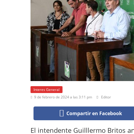
Interes General
9 de febrero de 2024 a las 3:11 pm
Editor
Compartir en Facebook
El intendente Guilllermo Britos 