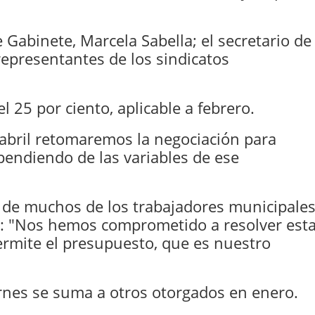
 Gabinete, Marcela Sabella; el secretario de
 representantes de los sindicatos
l 25 por ciento, aplicable a febrero.
 abril retomaremos la negociación para
endiendo de las variables de ese
s de muchos de los trabajadores municipale
ó: "Nos hemos comprometido a resolver est
ermite el presupuesto, que es nuestro
rnes se suma a otros otorgados en enero.