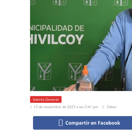
Interes General
13 de noviembre de 2025 a las 5:41 pm
Editor
Compartir en Facebook