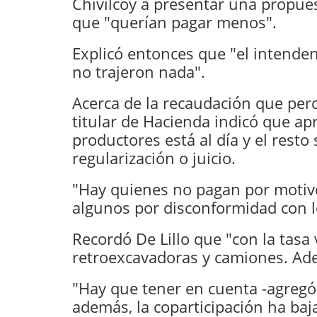
Chivilcoy a presentar una propues
que "querían pagar menos".
Explicó entonces que "el intenden
no trajeron nada".
Acerca de la recaudación que perci
titular de Hacienda indicó que a
productores está al día y el resto
regularización o juicio.
"Hay quienes no pagan por motivo
algunos por disconformidad con lo
Recordó De Lillo que "con la tasa
retroexcavadoras y camiones. Ade
"Hay que tener en cuenta -agregó
además, la coparticipación ha ba