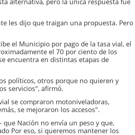
ta alternativa, pero la única respuesta fue
te les dijo que traigan una propuesta. Pero
be el Municipio por pago de la tasa vial, el
proximadamente el 70 por ciento de los
 se encuentra en distintas etapas de
s políticos, otros porque no quieren y
s servicios", afirmó.
 vial se compraron motoniveladoras,
más, se mejoraron los accesos".
- que Nación no envía un peso y que,
jado Por eso, si queremos mantener los