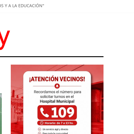
OS Y A LA EDUCACIÓN"
UNIVERSITARIO
REGÓ COMPUTADORAS