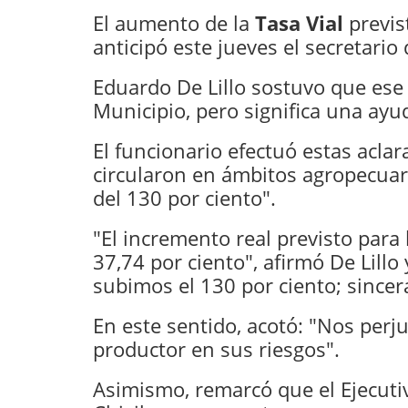
El aumento de la
Tasa Vial
previs
anticipó este jueves el secretario
Eduardo De Lillo sostuvo que ese
Municipio, pero significa una ay
El funcionario efectuó estas acla
circularon en ámbitos agropecua
del 130 por ciento".
"El incremento real previsto para
37,74 por ciento", afirmó De Lill
subimos el 130 por ciento; since
En este sentido, acotó: "Nos pe
productor en sus riesgos".
Asimismo, remarcó que el Ejecutivo