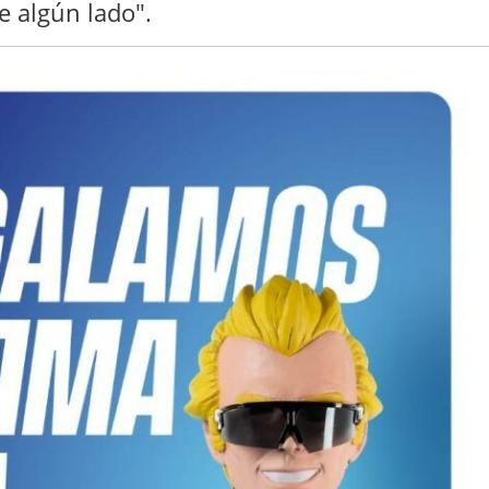
de algún lado".