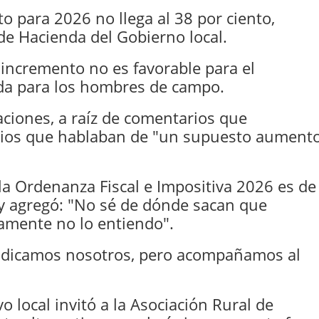
to para 2026 no llega al 38 por ciento,
 de Hacienda del Gobierno local.
 incremento no es favorable para el
uda para los hombres de campo.
raciones, a raíz de comentarios que
rios que hablaban de "un supuesto aument
 la Ordenanza Fiscal e Impositiva 2026 es d
o y agregó: "No sé de dónde sacan que
ramente no lo entiendo".
rjudicamos nosotros, pero acompañamos al
 local invitó a la Asociación Rural de