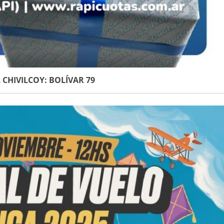
CHIVILCOY: BOLÍVAR 79