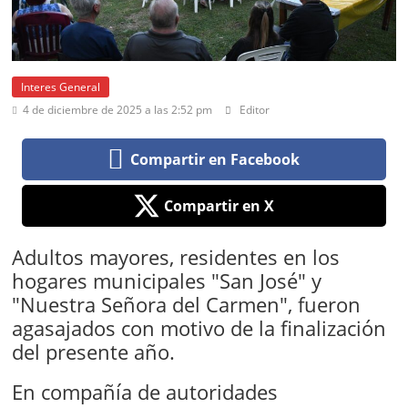
Interes General
4 de diciembre de 2025 a las 2:52 pm
Editor
Compartir en Facebook
Compartir en X
Adultos mayores, residentes en los
hogares municipales "San José" y
"Nuestra Señora del Carmen", fueron
agasajados con motivo de la finalización
del presente año.
En compañía de autoridades