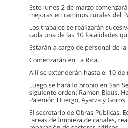
Este lunes 2 de marzo comenzará
mejoras en caminos rurales del Pa
Los trabajos se realizarán sucesiv
cada una de las 10 localidades qu
Estarán a cargo de personal de la 
Comenzarán en La Rica.
Allí se extenderán hasta el 10 de
Luego se hará lo propio en San S
siguiente orden: Ramón Biaus, He
Palemón Huergo, Ayarza y Gorost
El secretario de Obras Públicas, 
tareas de limpieza de canales, re
reparación de sectores críticos.