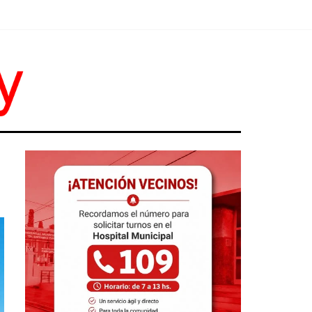
Y TRABAJO
R RESPUESTAS"