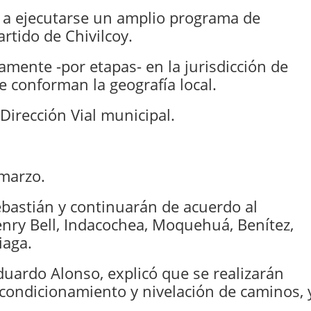
 a ejecutarse un amplio programa de
rtido de Chivilcoy.
amente -por etapas- en la jurisdicción de
e conforman la geografía local.
Dirección Vial municipal.
 marzo.
ebastián y continuarán de acuerdo al
nry Bell, Indacochea, Moquehuá, Benítez,
iaga.
Eduardo Alonso, explicó que se realizarán
acondicionamiento y nivelación de caminos, 