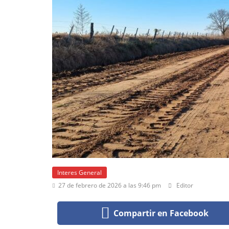
Interes General
27 de febrero de 2026 a las 9:46 pm
Editor
Compartir en Facebook