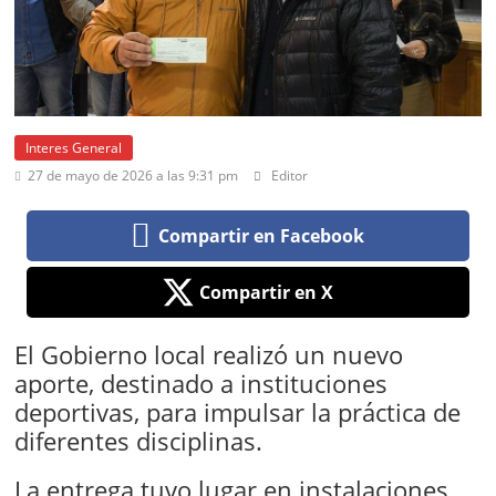
Interes General
27 de mayo de 2026 a las 9:31 pm
Editor
Compartir en Facebook
Compartir en X
El Gobierno local realizó un nuevo
aporte, destinado a instituciones
deportivas, para impulsar la práctica de
diferentes disciplinas.
La entrega tuvo lugar en instalaciones