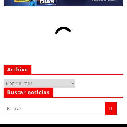
Archivo
Archivo
Buscar noticias