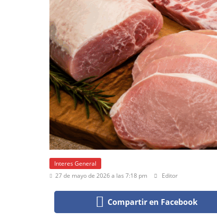
Interes General
27 de mayo de 2026 a las 7:18 pm
Editor
Compartir en Facebook