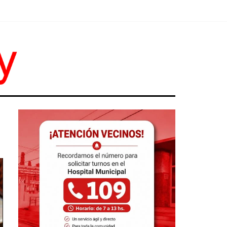
Y TRABAJO
R RESPUESTAS"