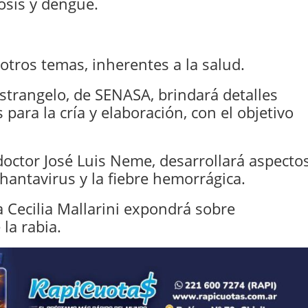
osis y dengue.
otros temas, inherentes a la salud.
strangelo, de SENASA, brindará detalles
 para la cría y elaboración, con el objetivo
 doctor José Luis Neme, desarrollará aspecto
 hantavirus y la fiebre hemorrágica.
a Cecilia Mallarini expondrá sobre
 la rabia.