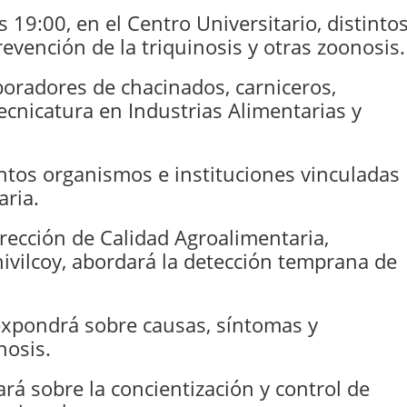
s 19:00, en el Centro Universitario, distinto
vención de la triquinosis y otras zoonosis.
boradores de chacinados, carniceros,
ecnicatura en Industrias Alimentarias y
tintos organismos e instituciones vinculadas
aria.
Dirección de Calidad Agroalimentaria,
vilcoy, abordará la detección temprana de
 expondrá sobre causas, síntomas y
nosis.
rá sobre la concientización y control de