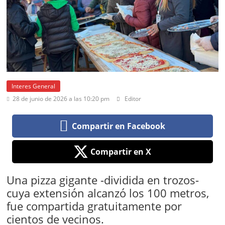
Interes General
28 de junio de 2026 a las 10:20 pm
Editor
Compartir en Facebook
Compartir en X
Una pizza gigante -dividida en trozos-
cuya extensión alcanzó los 100 metros,
fue compartida gratuitamente por
cientos de vecinos.